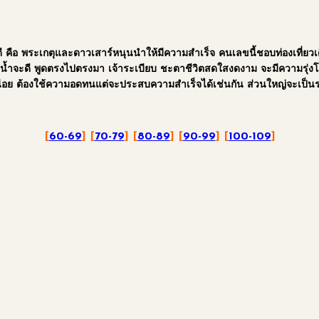
 คือ พระเกตุและดาวเสาร์หนุนนำให้มีความสำเร็จ คนเลขนี้ชอบท่องเที่ยวเ
่ยวกับน้ำจะดี พูดตรงไปตรงมา เจ้าระเบียบ ชะตาชีวิตสดใสงดงาม จะมีความรุ่ง
็ดเหนื่อย ต้องใช้ความอดทนแต่จะประสบความสำเร็จได้เช่นกัน ส่วนใหญ่จะเ
[
60-69
] [
70-79
] [
80-89
] [
90-99
] [
100-109
]