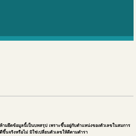
 ห้ามยึดข้อมูลนี้เป็นบทสรุป เพราะขึ้นอยู่กับตำแหน่งของตัวเลขในสมการ
่ดีขึ้นจริงหรือไม่ มิใช่เปลี่ยนตัวเลขให้ดีตามตำรา