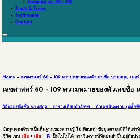
Meaning no. 60 – 109
Track & Trace
Testimonial
Contact
Home
»
เลขศาสตร์ 60 – 109 ความหมายของตัวเลขชื่อ นามสกุล, เบอร์โ
เลขศาสตร์ 60 – 109 ความหมายของตัวเลขชื่อ นาม
วิถีถอดรหัสชื่อ นามสกุล – ตารางเทียบตัวอักษร – ตัวเลขอันตราย (คลิ๊กที่นี
ข้อมูลตามตำราเป็นพื้นฐานของความรู้ ไม่เทียบเท่าข้อมูลตามสถิติให้เท่
ชีวิต เช่น
เสีย
+
เสีย
=
ดี
เป็นไปไม่ได้ การวิเคราะห์ที่แม่นยำขึ้นอยู่กับประ