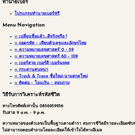
ทำนายเบอร์
โปรแกรมทำนายเบอร์ฟรี
Menu Navigation
∞ เปลี่ยนชื่อแล้ว…ดีจริงหรือ !
∞ ถอดรหัส – เทียบตัวเลขและอักษรไทย
∞ ความหมายเลขศาสตร์ 0 – 59
∞ ความหมายเลขศาสตร์ 60 – 109
∞ เบอร์สวย เบอร์ดี เบอร์มงคล
∞ กระดานสนทนา
∞ Track & Trace ชื่อใหม่-นามสกุลใหม่
∞ ติดต่อ – โอนเงิน – สอบถาม
วิธีรับการวิเคราะห์รหัสชีวิต
ทางโทรศัพท์เท่านั้น 0856959956
รับสาย 9 a.m. - 9 p.m.
ความหมายของตัวเลขเป็นพื้นฐานตามตำรา สมการชีวิตมีรายละเอียดซับซ้
ไม่สามารถตอบคำถามโดยละเอียดให้เข้าใจได้ทางอีเมล