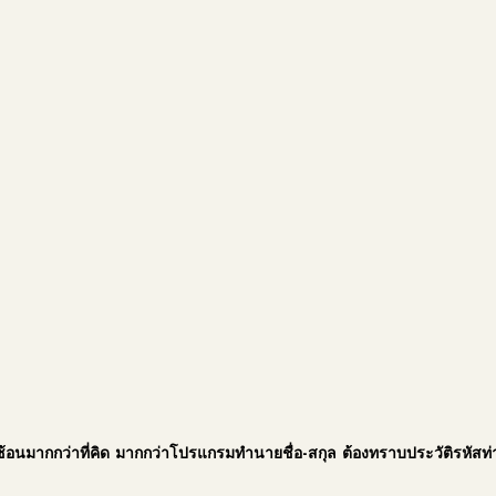
อนมากกว่าที่คิด
มากกว่าโปรแกรมทำนายชื่อ-สกุล
ต้องทราบประวัติรหัสท่