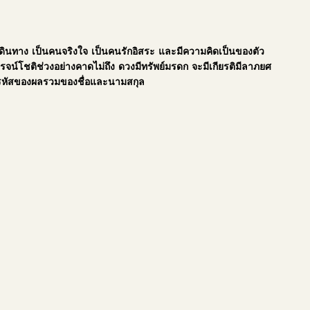
ดินทาง เป็นคนจริงใจ เป็นคนรักอิสระ และมีความคิดเป็นของตัว
โรจน์โชติช่วงอย่างคาดไม่ถึง ดวงมีทรัพย์มรดก จะมีเกียรติมีลาภยศ
ป็นรหัสของผลรวมของชื่อและนามสกุล