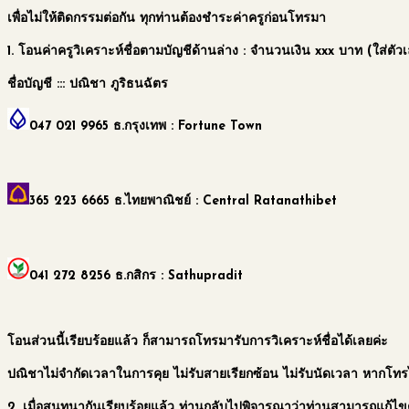
เพื่อไม่ให้ติดกรรมต่อกัน
ทุกท่านต้องชำระค่าครูก่อนโทรมา
1.
โอนค่าครูวิเคราะห์ชื่อตามบัญชีด้านล่าง
: จำนวนเงิน xxx บาท (ใส่ต
ชื่อบัญชี :::
ปณิชา ภูริธนฉัตร
047 021 9965
ธ.กรุงเทพ : Fortune Town
365 223 6665
ธ.ไทยพาณิชย์ : Central Ratanathibet
041 272 8256
ธ.กสิกร : Sathupradit
โอนส่วนนี้เรียบร้อยแล้ว ก็สามารถโทรมารับการวิเคราะห์ชื่อได้เลยค่ะ
ปณิชาไม่จำกัดเวลาในการคุย ไม่รับสายเรียกซ้อน ไม่รับนัดเวลา หากโทรไ
2. เมื่อสนทนากันเรียบร้อยแล้ว ท่านกลับไปพิจารณาว่าท่านสามารถแก้