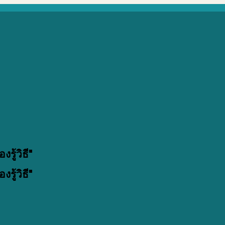
รู้วิธี"
รู้วิธี"