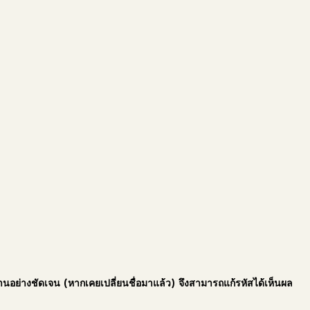
านอย่างชัดเจน (หากเคยเปลี่ยนชื่อมาแล้ว) จึงสามารถแก้รหัสได้เห็นผล