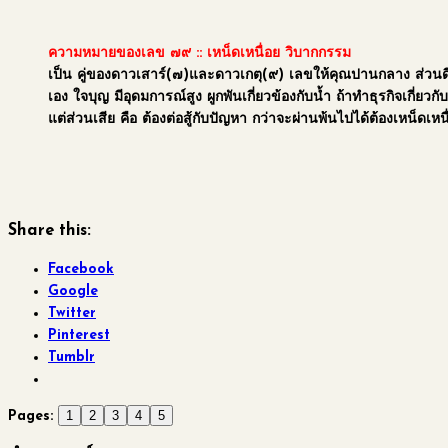
ความหมายของเลข ๗๙
:: เหน็ดเหนื่อย วิบากกรรม
เป็น คู่ของดาวเสาร์(๗)และดาวเกตุ(๙) เลขให้คุณปานกลาง ส่วนดี
เอง ใจบุญ มีอุดมการณ์สูง ผูกพันเกี่ยวข้องกับน้ำ ถ้าทำธุรกิจเกี
แต่ส่วนเสีย คือ ต้องต่อสู้กับปัญหา กว่าจะผ่านพ้นไปได้ต้องเหน
Share this:
Facebook
Google
Twitter
Pinterest
Tumblr
1
2
3
4
5
Pages: