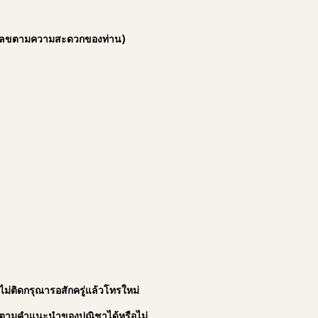
ัวเลขตามความสะดวกของท่าน)
ม่ติดกรุณารอสักครู่แล้วโทรใหม่
ไขตามคำแนะนำของปณิชาได้หรือไม่