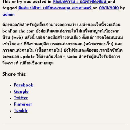
This entry was posted in
ห้องบทความ :: ปณิชาขีดเขียน
and
tagged
ติดต่อ
ปณิชา
เปลี่ยนนามสกุล
เลขศาสตร์
on
09/11/2010
by
admin
ต้องขออภัยสำหรับผู้คลิ๊กเข้ามาเจอความว่างเปล่าของเว็บนี้ร่วมเดือน
banPanicha.com ยังต่อเติมตกแต่งภายในไม่เสร็จสมบูรณ์เนื่องจาก
บ้าน (web) หลังนี้ ปณิชาลงมือสร้างคนเดียว ตั้งแต่การจดโดเมนเนม
เช่าโฮสเอง ที่ยังขาดอยู่คือการตกแต่งภายนอก (หน้าตาของเว็บ) และ
การตกแต่งภายใน (เนื้อหาภายใน) ยังไม่ชินและต้องขอเวลาอีกซักนิด
จะทะยอย update ให้อ่านกันเรื่อย ๆ นะคะ สำหรับผู้สนใจรับฟังการ
วิเคราะห์ เปลี่ยนชื่อ-นามสกุล
Share this:
Facebook
Google
Twitter
Pinterest
Tumblr