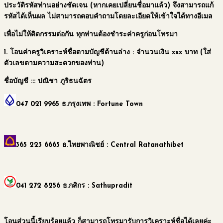
ประวัติรหัสท่านอย่างชัดเจน (หากเคยเปลี่ยนชื่อมาแล้ว) จึงสามารถแก้
รหัสได้เห็นผล ไม่สามารถตอบคำถามโดยละเอียดให้เข้าใจได้ทางอีเมล
เพื่อไม่ให้ติดกรรมต่อกัน
ทุกท่านต้องชำระค่าครูก่อนโทรมา
1.
โอนค่าครูวิเคราะห์ชื่อตามบัญชีด้านล่าง
: จำนวนเงิน xxx บาท (ใส่
ตัวเลขตามความสะดวกของท่าน)
ชื่อบัญชี :::
ปณิชา ภูริธนฉัตร
047 021 9965
ธ.กรุงเทพ : Fortune Town
365 223 6665
ธ.ไทยพาณิชย์ : Central Ratanathibet
041 272 8256
ธ.กสิกร : Sathupradit
โอนส่วนนี้เรียบร้อยแล้ว ก็สามารถโทรมารับการวิเคราะห์ชื่อได้เลยค่ะ