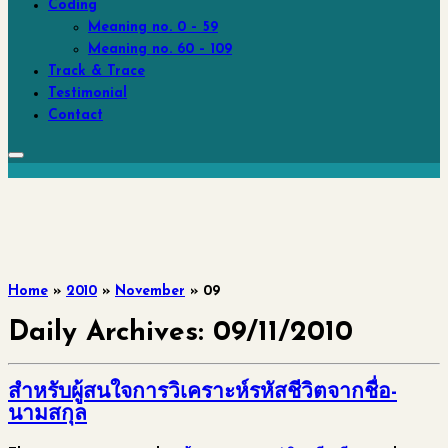
Coding
Meaning no. 0 – 59
Meaning no. 60 – 109
Track & Trace
Testimonial
Contact
Home
»
2010
»
November
»
09
Daily Archives:
09/11/2010
สำหรับผู้สนใจการวิเคราะห์รหัสชีวิตจากชื่อ-
นามสกุล