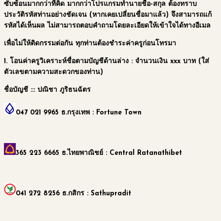
ซับซ้อนมากกว่าที่คิด
มากกว่าโปรแกรมทำนายชื่อ-สกุล
ต้องทราบ
ประวัติรหัสท่านอย่างชัดเจน (หากเคยเปลี่ยนชื่อมาแล้ว) จึงสามารถแก้
รหัสได้เห็นผล ไม่สามารถตอบคำถามโดยละเอียดให้เข้าใจได้ทางอีเมล
เพื่อไม่ให้ติดกรรมต่อกัน
ทุกท่านต้องชำระค่าครูก่อนโทรมา
1.
โอนค่าครูวิเคราะห์ชื่อตามบัญชีด้านล่าง
: จำนวนเงิน xxx บาท (ใส่
ตัวเลขตามความสะดวกของท่าน)
ชื่อบัญชี :::
ปณิชา ภูริธนฉัตร
047 021 9965
ธ.กรุงเทพ : Fortune Town
365 223 6665
ธ.ไทยพาณิชย์ : Central Ratanathibet
041 272 8256
ธ.กสิกร : Sathupradit