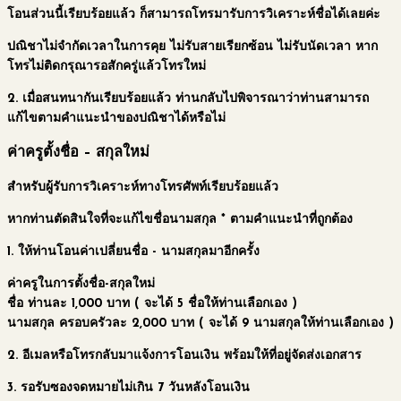
โอนส่วนนี้เรียบร้อยแล้ว ก็สามารถโทรมารับการวิเคราะห์ชื่อได้เลยค่ะ
ปณิชาไม่จำกัดเวลาในการคุย ไม่รับสายเรียกซ้อน ไม่รับนัดเวลา หาก
โทรไม่ติดกรุณารอสักครู่แล้วโทรใหม่
2. เมื่อสนทนากันเรียบร้อยแล้ว ท่านกลับไปพิจารณาว่าท่านสามารถ
แก้ไขตามคำแนะนำของปณิชาได้หรือไม่
ค่าครูตั้งชื่อ – สกุลใหม่
สำหรับผู้รับการวิเคราะห์ทางโทรศัพท์เรียบร้อยแล้ว
หากท่านตัดสินใจที่จะแก้ไขชื่อนามสกุล * ตามคำแนะนำที่ถูกต้อง
1. ให้ท่านโอนค่าเปลี่ยนชื่อ - นามสกุลมาอีกครั้ง
ค่าครูในการตั้งชื่อ-สกุลใหม่
ชื่อ
ท่านละ 1,000 บาท
( จะได้ 5 ชื่อให้ท่านเลือกเอง )
นามสกุล
ครอบครัวละ 2,000 บาท
( จะได้ 9 นามสกุลให้ท่านเลือกเอง )
2. อีเมลหรือโทรกลับมาแจ้งการโอนเงิน พร้อมให้ที่อยู่จัดส่งเอกสาร
3. รอรับซองจดหมายไม่เกิน 7 วันหลังโอนเงิน