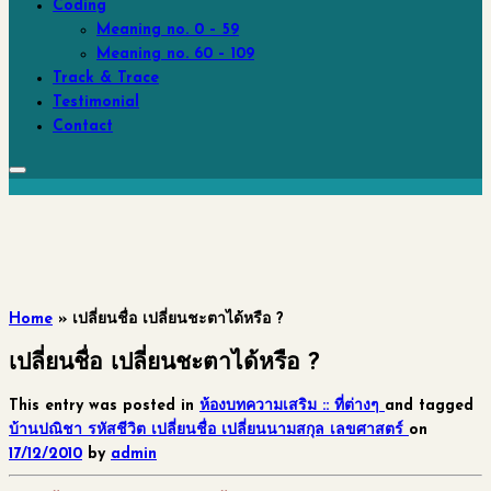
Coding
Meaning no. 0 – 59
Meaning no. 60 – 109
Track & Trace
Testimonial
Contact
Home
»
เปลี่ยนชื่อ เปลี่ยนชะตาได้หรือ ?
เปลี่ยนชื่อ เปลี่ยนชะตาได้หรือ ?
This entry was posted in
ห้องบทความเสริม :: ที่ต่างๆ
and tagged
บ้านปณิชา
รหัสชีวิต
เปลี่ยนชื่อ
เปลี่ยนนามสกุล
เลขศาสตร์
on
17/12/2010
by
admin