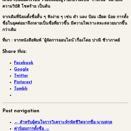
เสน่ห์ เป็นแม่ศรีเรือน รวมทั้งต้องดูว่าอักษรใดเป็น “กาลกิณี” หมายถึง
ความวิบัติ โชคร้าย เป็นต้น
จากเดิมที่นิยมตั้งชื่อสั้น ๆ ฟังง่าย ๆ เช่น ดำ แดง ป้อม เอียด น้อย การตั้ง
ชื่อในยุคต่อมาจึงกลายเป็นชื่อที่ยาวขึ้น มีความไพเราะสละสลวยมากขึ้น
กว่าเดิม
ที่มา : จากหนังสือพิมพ์ “ผู้จัดการออนไลน์”เรื่องโดย ปาณี ชีวาภาคย์
Share this:
Facebook
Google
Twitter
Pinterest
Tumblr
Post navigation
←
สำหรับผู้สนใจการวิเคราะห์รหัสชีวิตจากชื่อ-นามสกุล
ค่านิยมการตั้งชื่อ
→