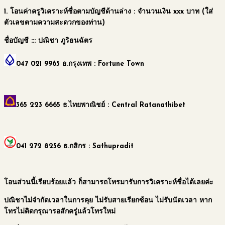
1.
โอนค่าครูวิเคราะห์ชื่อตามบัญชีด้านล่าง
: จำนวนเงิน xxx บาท (ใส่
ตัวเลขตามความสะดวกของท่าน)
ชื่อบัญชี :::
ปณิชา ภูริธนฉัตร
047 021 9965
ธ.กรุงเทพ : Fortune Town
365 223 6665
ธ.ไทยพาณิชย์ : Central Ratanathibet
041 272 8256
ธ.กสิกร : Sathupradit
โอนส่วนนี้เรียบร้อยแล้ว ก็สามารถโทรมารับการวิเคราะห์ชื่อได้เลยค่ะ
ปณิชาไม่จำกัดเวลาในการคุย ไม่รับสายเรียกซ้อน ไม่รับนัดเวลา หาก
โทรไม่ติดกรุณารอสักครู่แล้วโทรใหม่