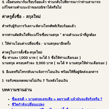
2. เมื่อสนทนากันเรียบร้อยแล้ว ท่านกลับไปพิจารณาว่าท่านสามารถ
แก้ไขตามคำแนะนำของปณิชาได้หรือไม่
ค่าครูตั้งชื่อ – สกุลใหม่
สำหรับผู้รับการวิเคราะห์ทางโทรศัพท์เรียบร้อยแล้ว
หากท่านตัดสินใจที่จะแก้ไขชื่อนามสกุล * ตามคำแนะนำที่ถูกต้อง
1. ให้ท่านโอนค่าเปลี่ยนชื่อ - นามสกุลมาอีกครั้ง
ค่าครูในการตั้งชื่อ-สกุลใหม่
ชื่อ
ท่านละ 1,000 บาท
( จะได้ 5 ชื่อให้ท่านเลือกเอง )
นามสกุล
ครอบครัวละ 2,000 บาท
( จะได้ 9 นามสกุลให้ท่านเลือกเอง )
2. อีเมลหรือโทรกลับมาแจ้งการโอนเงิน พร้อมให้ที่อยู่จัดส่งเอกสาร
3. รอรับซองจดหมายไม่เกิน 7 วันหลังโอนเงิน
บทความชวนอ่าน
ชื่อเลขดี + นามสกุลเลขเสีย = ผลรวมดี แล้วมันจะดีจริงหรือ ?
ชีวิตกำลังเปลี่ยนแปลง