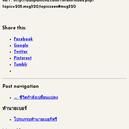
ที่มา : http://banpanicha.com/forum/index.php?
topic=205.msg520;topicseen#msg520
Share this:
Facebook
Google
Twitter
Pinterest
Tumblr
Post navigation
←
ชีวิตกำลังเปลี่ยนแปลง
ทำนายเบอร์
โปรแกรมทำนายเบอร์ฟรี