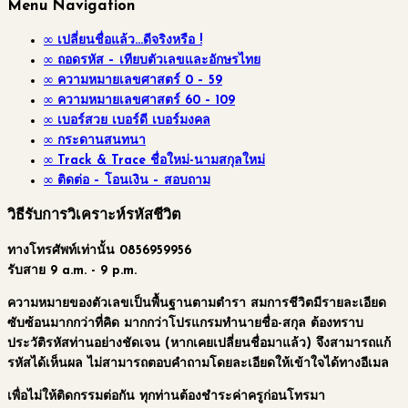
Menu Navigation
∞ เปลี่ยนชื่อแล้ว…ดีจริงหรือ !
∞ ถอดรหัส – เทียบตัวเลขและอักษรไทย
∞ ความหมายเลขศาสตร์ 0 – 59
∞ ความหมายเลขศาสตร์ 60 – 109
∞ เบอร์สวย เบอร์ดี เบอร์มงคล
∞ กระดานสนทนา
∞ Track & Trace ชื่อใหม่-นามสกุลใหม่
∞ ติดต่อ – โอนเงิน – สอบถาม
วิธีรับการวิเคราะห์รหัสชีวิต
ทางโทรศัพท์เท่านั้น 0856959956
รับสาย 9 a.m. - 9 p.m.
ความหมายของตัวเลขเป็นพื้นฐานตามตำรา สมการชีวิตมีรายละเอียด
ซับซ้อนมากกว่าที่คิด
มากกว่าโปรแกรมทำนายชื่อ-สกุล
ต้องทราบ
ประวัติรหัสท่านอย่างชัดเจน (หากเคยเปลี่ยนชื่อมาแล้ว) จึงสามารถแก้
รหัสได้เห็นผล ไม่สามารถตอบคำถามโดยละเอียดให้เข้าใจได้ทางอีเมล
เพื่อไม่ให้ติดกรรมต่อกัน
ทุกท่านต้องชำระค่าครูก่อนโทรมา